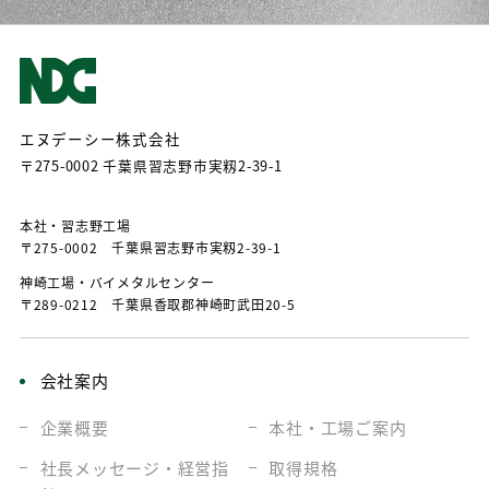
エヌデーシー株式会社
〒275-0002 千葉県習志野市実籾2-39-1
本社・習志野⼯場
〒275-0002 千葉県習志野市実籾2-39-1
神崎⼯場・バイメタルセンター
〒289-0212 千葉県⾹取郡神崎町武⽥20-5
会社案内
企業概要
本社・工場
ご案内
社長メッセージ・
経営指
取得規格