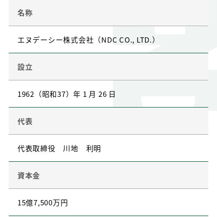
名称
エヌデーシー株式会社（NDC CO., LTD.）
設立
1962（昭和37）年 1 月 26 日
代表
代表取締役 川地 利明
資本金
15億7,500万円